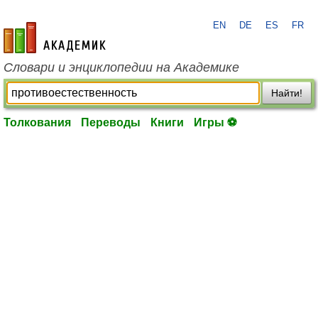
EN
DE
ES
FR
academic.ru
Словари и энциклопедии на Академике
Найти!
Толкования
Переводы
Книги
Игры ⚽